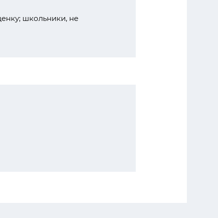
енку; школьники, не