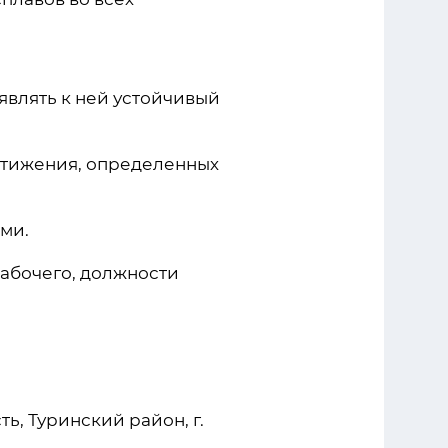
являть к ней устойчивый
остижения, определенных
ми.
абочего, должности
ь, Туринский район, г.