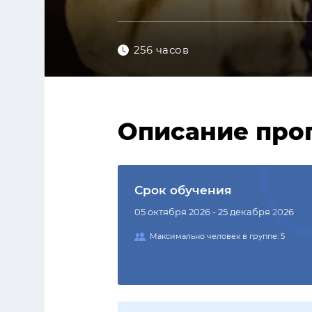
256 часов
Описание про
Срок обучения
05 октября 2026 - 25 декабря 2026
Максимально человек в группе: 5