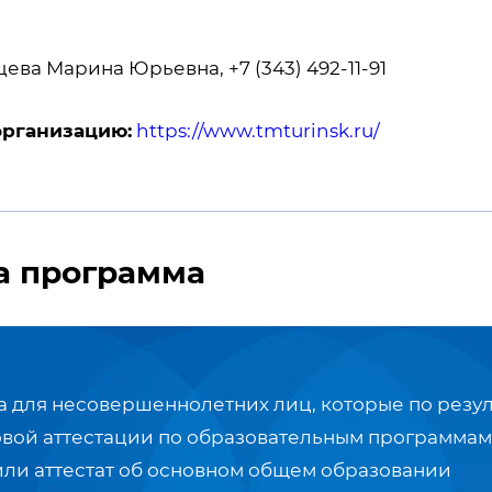
ева Марина Юрьевна, +7 (343) 492-11-91
организацию:
https://www.tmturinsk.ru/
а программа
 для несовершеннолетних лиц, которые по резул
овой аттестации по образовательным программам
или аттестат об основном общем образовании