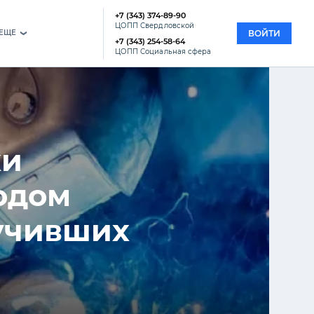
+7 (343) 374-89-90
ЦОПП Свердловской
EЩЕ
ВОЙТИ
›
+7 (343) 254-58-64
ЦОПП Социальная сфера
ки
одом
лучивших