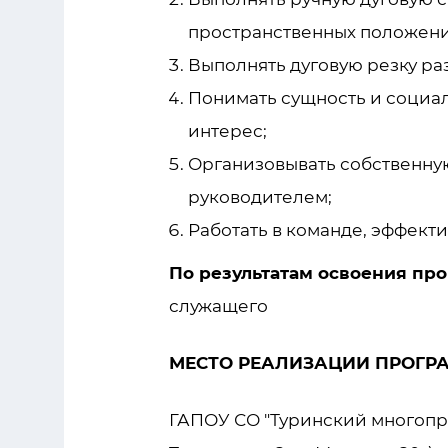
пространственных положени
Выполнять дуговую резку ра
Понимать сущность и социал
интерес;
Организовывать собственную
руководителем;
Работать в команде, эффект
По результатам освоения пр
служащего
МЕСТО РЕАЛИЗАЦИИ ПРОГР
ГАПОУ СО "Туринский многопро