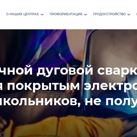
О НАШИХ ЦЕНТРАХ
ПРОФОРИЕНТАЦИЯ
ТРУДОУСТРОЙСТВО
›
›
›
чной дуговой свар
 покрытым электр
школьников, не по