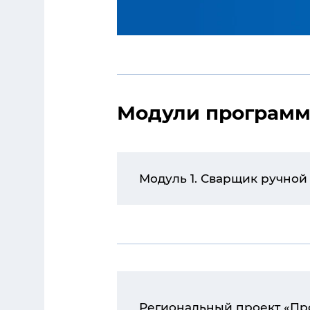
Модули програм
Модуль 1. Сварщик ручно
Региональный проект «Про