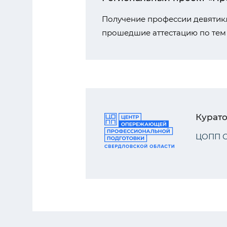
Получение профессии девятикл
прошедшие аттестацию по тем
Курат
ЦОПП С