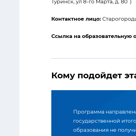
Туринск, ул 8-го Марта, д. 80 )
Контактное лицо:
Старогородц
Ссылка на образовательную 
Кому подойдет эт
Программа направлена
государственной итог
образования не получ