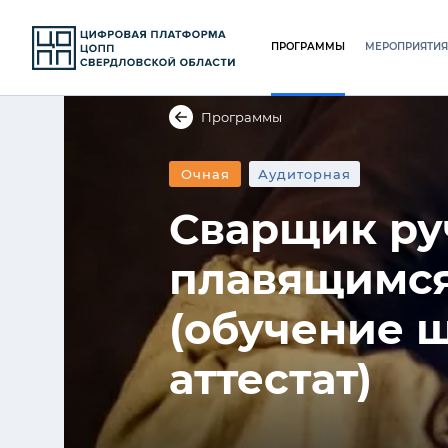
ПРОГРАММЫ
МЕРОПРИЯТИЯ
Программы
Очная
Аудиторная
Сварщик ру
плавящимся
(обучение 
аттестат)