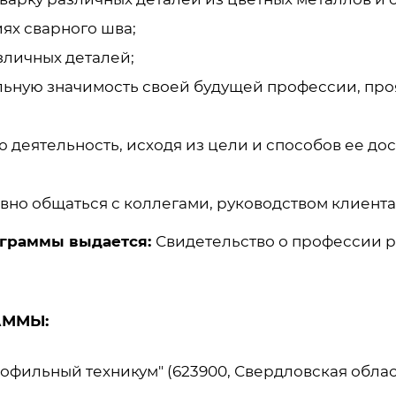
ях сварного шва;
зличных деталей;
ьную значимость своей будущей профессии, про
 деятельность, исходя из цели и способов ее д
ивно общаться с коллегами, руководством клиента
ограммы выдается:
Свидетельство о профессии р
АММЫ:
фильный техникум" (623900, Свердловская област