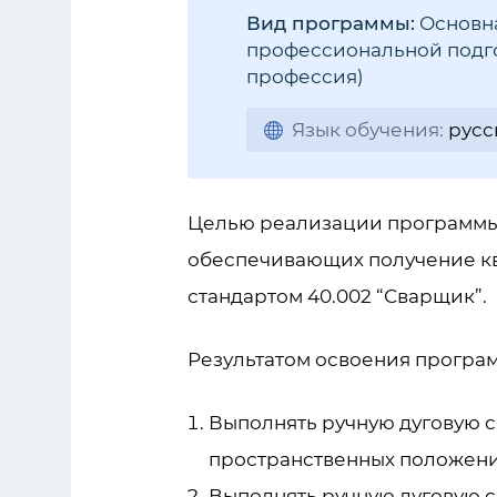
Вид программы:
Основна
профессиональной подго
профессия)
Язык обучения:
русс
Целью реализации программы
обеспечивающих получение кв
стандартом 40.002 “Сварщик”.
Результатом освоения програ
Выполнять ручную дуговую с
пространственных положени
Выполнять ручную дуговую с