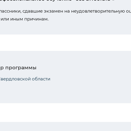
ассники, сдавшие экзамен на неудовлетворительную оц
 или иным причинам.
ор программы
вердловской области