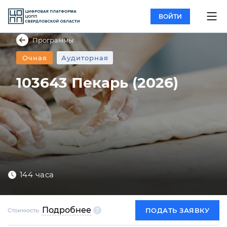
ВОЙТИ
Программы
Очная
Аудиторная
103643 Пекарь (2026)
144 часа
Подробнее
ПОДАТЬ ЗАЯВКУ
Стоимость: