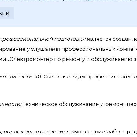
кий
профессиональной подготовки
является создани
мирование у слушателя профессиональных компет
ии «Электромонтер по ремонту и обслуживанию 
ятельности:
40. Сквозные виды профессионально
льности:
Техническое обслуживание и ремонт цех
, подлежащая освоению:
Выполнение работ сред