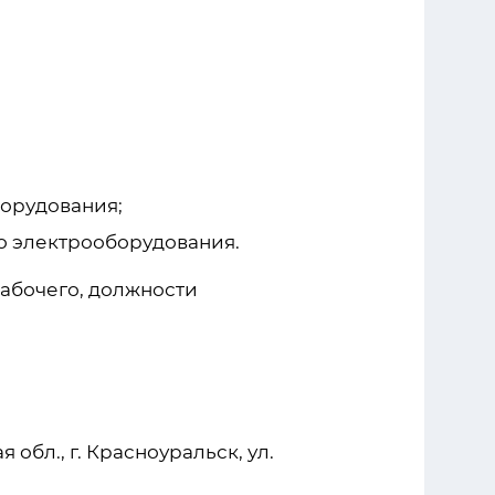
борудования;
о электрооборудования.
абочего, должности
бл., г. Красноуральск, ул.