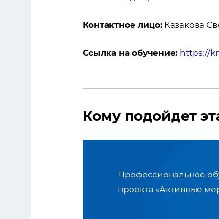
Контактное лицо:
Казакова Све
Ссылка на обучение:
https://k
Кому подойдет эт
Профессиональное обу
проекта «Активные ме