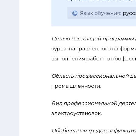
Язык обучения:
русс
Целью настоящей программы 
курса, направленного на фор
выполнения работ по професс
Область профессиональной де
промышленности.
Вид профессиональной деяте
электроустановок.
Обобщенная трудовая функция