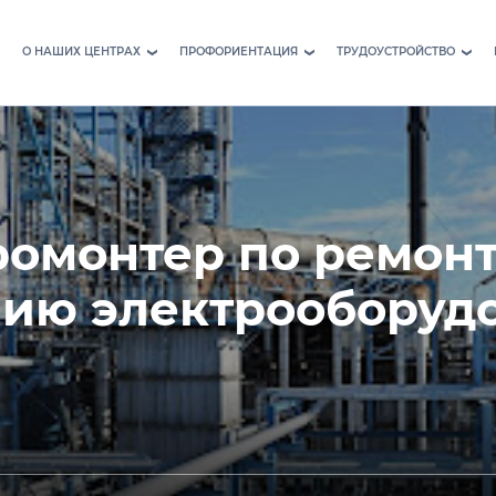
О НАШИХ ЦЕНТРАХ
ПРОФОРИЕНТАЦИЯ
ТРУДОУСТРОЙСТВО
›
›
›
ромонтер по ремонт
ию электрооборуд