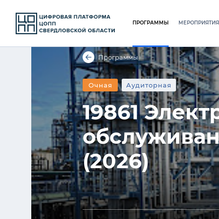
ПРОГРАММЫ
МЕРОПРИЯТИЯ
Программы
Очная
Аудиторная
19861 Элект
обслуживан
(2026)