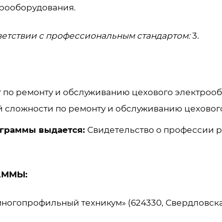
рооборудования.
ветствии с профессиональным стандартом:
3.
 по ремонту и обслуживанию цехового электроо
 сложности по ремонту и обслуживанию цеховог
ограммы выдается:
Свидетельство о профессии р
АММЫ:
огопрофильный техникум» (624330, Свердловская о