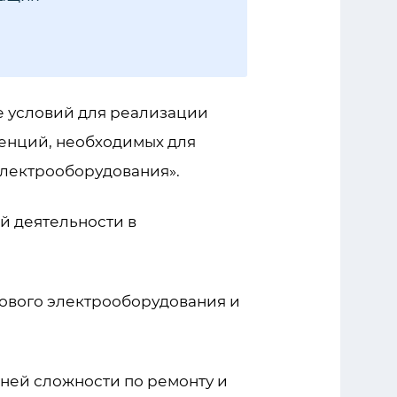
е условий для реализации
енций, необходимых для
электрооборудования».
й деятельности в
ового электрооборудования и
ней сложности по ремонту и