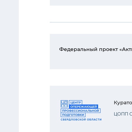
Федеральный проект «Акт
Курат
ЦОПП С