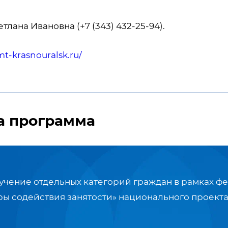
тлана Ивановна (+7 (343) 432-25-94).
mt-krasnouralsk.ru/
а программа
чение отдельных категорий граждан в рамках ф
ры содействия занятости» национального проекта