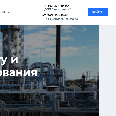
+7 (343) 374-89-90
ЦОПП Свердловской
EЩЕ
ВОЙТИ
›
+7 (343) 254-58-64
ЦОПП Социальная сфера
у и
ования