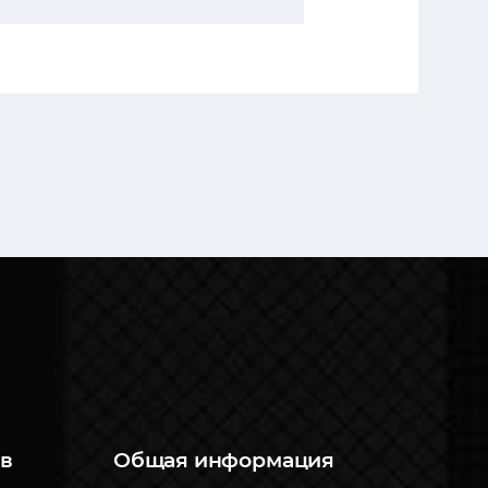
в
Общая информация