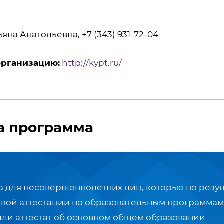
яна Анатольевна, +7 (343) 931-72-04
организацию:
http://kypt.ru/
а программа
 для несовершеннолетних лиц, которые по резул
овой аттестации по образовательным программам
или аттестат об основном общем образовании