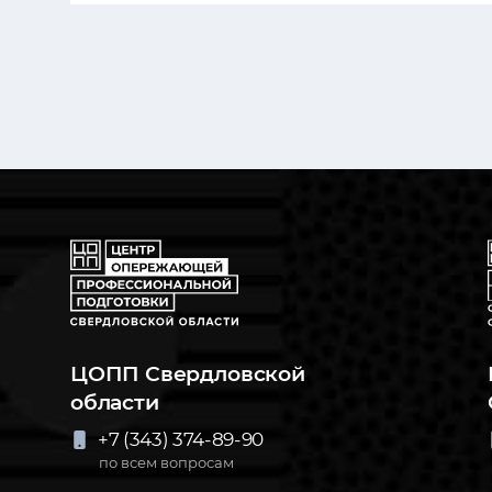
ЦОПП Свердловской
области
+7 (343) 374-89-90
по всем вопросам