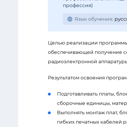
профессия)
Язык обучения:
русс
Целью реализации программы 
обеспечивающей получение со
радиоэлектронной аппаратуры
Результатом освоения програ
Подготавливать платы, бло
сборочные единицы, матер
Выполнять монтаж плат, б
гибких печатных кабелей 