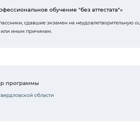
фессиональное обучение "без аттестата"»
ассники, сдавшие экзамен на неудовлетворительную оц
 или иным причинам.
ор программы
вердловской области