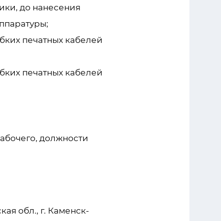
ики, до нанесения
ппаратуры;
ибких печатных кабелей
ибких печатных кабелей
абочего, должности
я обл., г. Каменск-