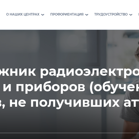
О НАШИХ ЦЕНТРАХ
ПРОФОРИЕНТАЦИЯ
ТРУДОУСТРОЙСТВО
›
›
›
ажник радиоэлектр
 и приборов (обуче
 не получивших ат