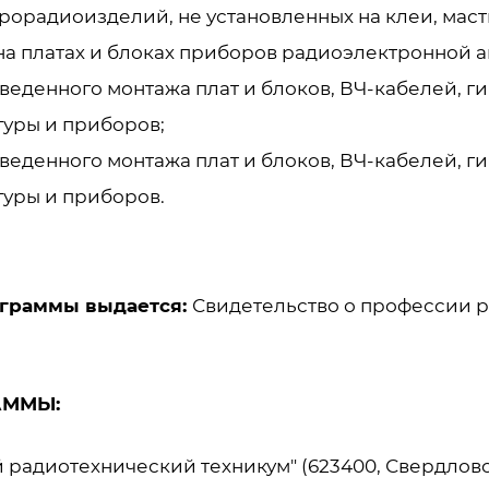
орадиоизделий, не установленных на клеи, маст
на платах и блоках приборов радиоэлектронной а
еденного монтажа плат и блоков, ВЧ-кабелей, г
уры и приборов;
еденного монтажа плат и блоков, ВЧ-кабелей, г
уры и приборов.
ограммы выдается:
Свидетельство о профессии р
АММЫ:
радиотехнический техникум" (623400, Свердловска