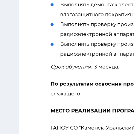
Выполнять демонтаж электр
влагозащитного покрытия 
Выполнять проверку произв
радиоэлектронной аппарат
Выполнять проверку произв
радиоэлектронной аппарат
Срок обучения:
3 месяца.
По результатам освоения пр
служащего
МЕСТО РЕАЛИЗАЦИИ ПРОГР
ГАПОУ СО "Каменск-Уральский 