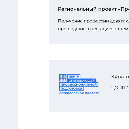
Региональный проект «Про
Получение профессии девятикл
прошедшие аттестацию по тем
Курат
ЦОПП С