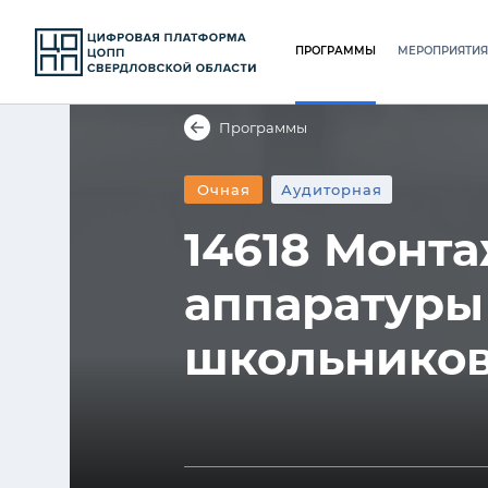
ПРОГРАММЫ
МЕРОПРИЯТИЯ
Программы
Очная
Аудиторная
14618 Монт
аппаратуры
школьников,