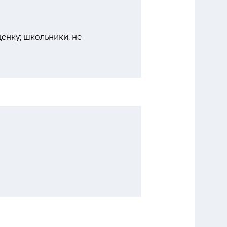
енку; школьники, не