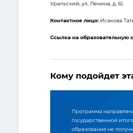
Уральский, ул. Ленина, д. 6).
Контактное лицо:
Исакова Тать
Ссылка на образовательную 
Кому подойдет эт
Программа направлена
государственной итог
образования не получ