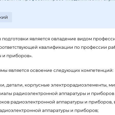
кий
подготовки является овладение видом професси
ответствующей квалификации по профессии раб
 и приборов».
ммы является освоение
следующих компетенций:
ки, детали, корпусные электрорадиоэлементы, ми
иалы радиоэлектронной аппаратуры и приборов 
локов радиоэлектронной аппаратуры и приборов, 
радиоэлектронной аппаратуры и приборов;