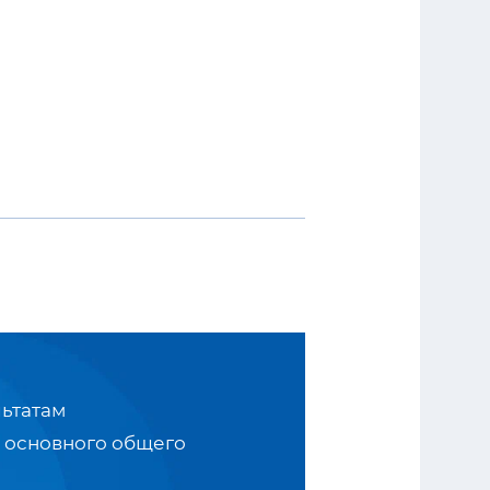
ьтатам
 основного общего