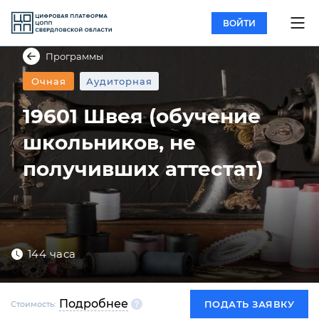
ВОЙТИ
Программы
Очная
Аудиторная
19601 Швея (обучение
школьников, не
получивших аттестат)
144 часа
Подробнее
ПОДАТЬ ЗАЯВКУ
Стоимость: