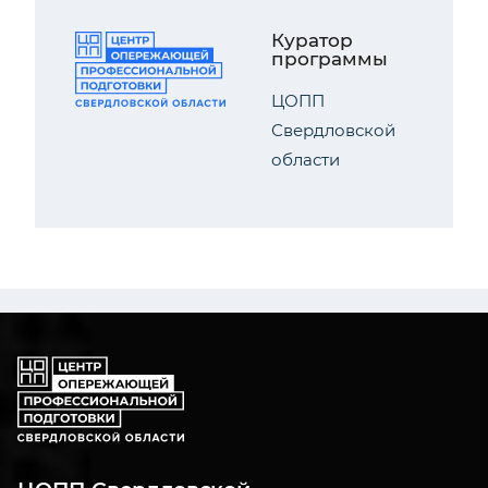
Куратор
программы
ЦОПП
Свердловской
области