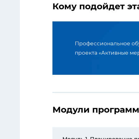
Кому подойдет эт
Профессиональное обу
проекта «Активные ме
Модули програм