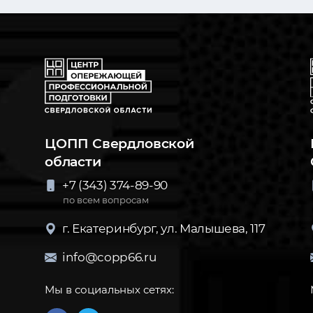
ЦОПП Свердловской
области
+7 (343) 374-89-90
по всем вопросам
г. Екатеринбург, ул. Малышева, 117
info@copp66.ru
Мы в социальных сетях: