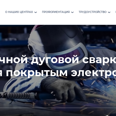
О НАШИХ ЦЕНТРАХ
ПРОФОРИЕНТАЦИЯ
ТРУДОУСТРОЙСТВО
›
›
›
чной дуговой свар
 покрытым электро