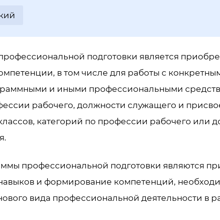
кий
профессиональной подготовки является приобре
мпетенции, в том числе для работы с конкретны
граммными и иными профессиональными средств
ессии рабочего, должности служащего и присво
классов, категорий по профессии рабочего или 
я.
аммы профессиональной подготовки являются п
 навыков и формирование компетенций, необход
нового вида профессиональной деятельности в р