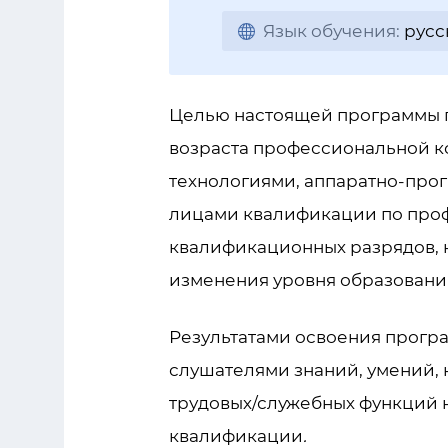
Язык обучения:
русс
Целью настоящей программы 
возраста профессиональной ко
технологиями, аппаратно-про
лицами квалификации по проф
квалификационных разрядов, 
изменения уровня образовани
Результатами освоения прогр
слушателями знаний, умений,
трудовых/служебных функций 
квалификации
.