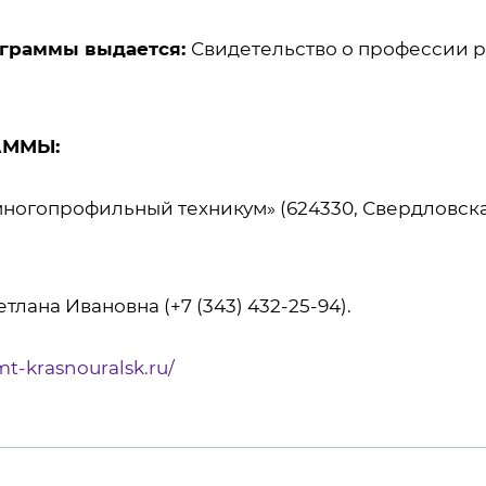
ограммы выдается:
Свидетельство о профессии р
АММЫ:
огопрофильный техникум» (624330, Свердловская о
тлана Ивановна (+7 (343) 432-25-94).
mt-krasnouralsk.ru/