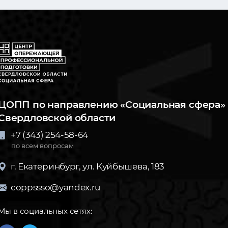
ЦОПП по направлению «Социальная сфера» 
Свердловской области
+7 (343) 254-58-64
по всем вопросам
г. Екатеринбург, ул. Куйбышева, 183
coppssso@yandex.ru
Мы в социальных сетях: