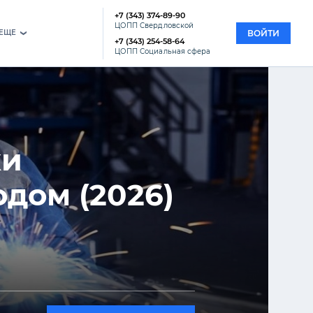
+7 (343) 374-89-90
ЦОПП Свердловской
EЩЕ
ВОЙТИ
›
+7 (343) 254-58-64
ЦОПП Социальная сфера
ки
дом (2026)