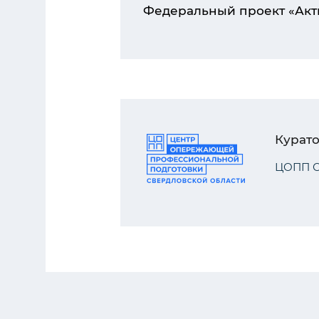
Федеральный проект «Акт
Курат
ЦОПП С