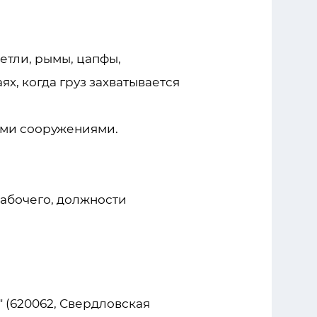
етли, рымы, цапфы,
ях, когда груз захватывается
ыми сооружениями.
абочего, должности
 (620062, Свердловская