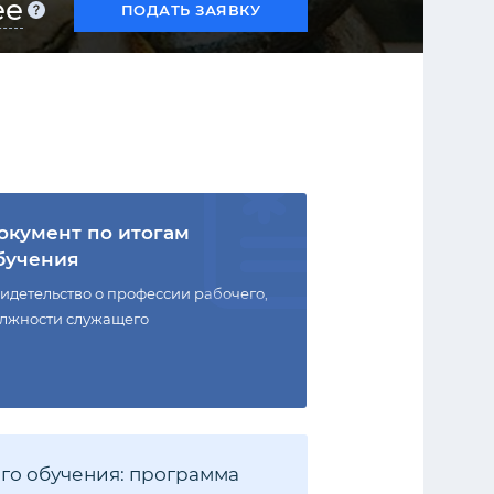
ее
ПОДАТЬ ЗАЯВКУ
окумент по итогам
бучения
идетельство о профессии рабочего,
лжности служащего
го обучения: программа