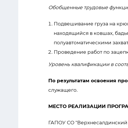
Обобщенные трудовые функци
Подвешивание груза на крюк
находящийся в ковшах, бадьях
полуавтоматическими захва
Проведение работ по зацеп
Уровень квалификации в соотв
По результатам освоения пр
служащего.
МЕСТО РЕАЛИЗАЦИИ ПРОГР
ГАПОУ СО "Верхнесалдинский 