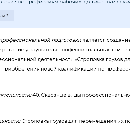
товки по профессиям рабочих, должностям слу
кий
профессиональной подготовки
является создани
мирование у слушателя профессиональных компет
ессиональной деятельности «Строповка грузов д
 приобретения новой квалификации
по професси
ятельности:
40. Сквозные виды профессионально
льности:
Строповка грузов для перемещения их 