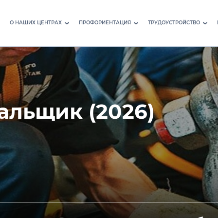
О НАШИХ ЦЕНТРАХ
ПРОФОРИЕНТАЦИЯ
ТРУДОУСТРОЙСТВО
›
›
›
альщик (2026)