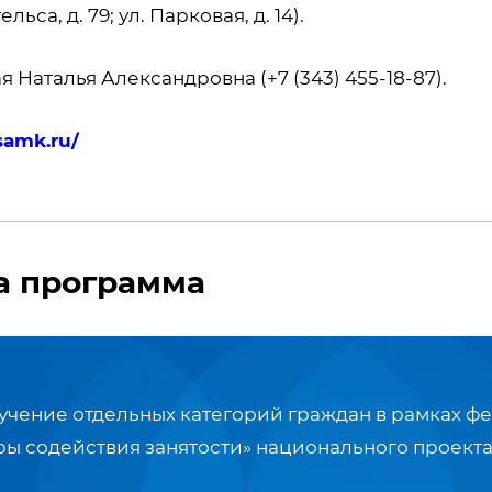
ьса, д. 79; ул. Парковая, д. 14).
Наталья Александровна (+7 (343) 455-18-87).
vsamk.ru/
а программа
чение отдельных категорий граждан в рамках ф
ры содействия занятости» национального проекта