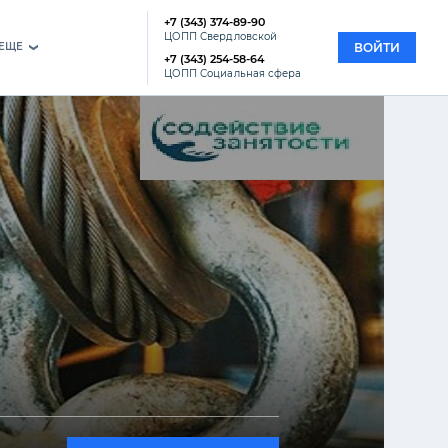
+7 (343) 374-89-90
ЦОПП Свердловской
EЩЕ
ВОЙТИ
›
+7 (343) 254-58-64
ЦОПП Социальная сфера