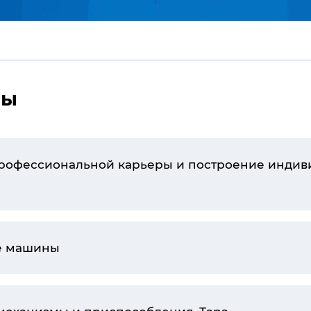
мы
профессиональной карьеры и построение индив
ые машины