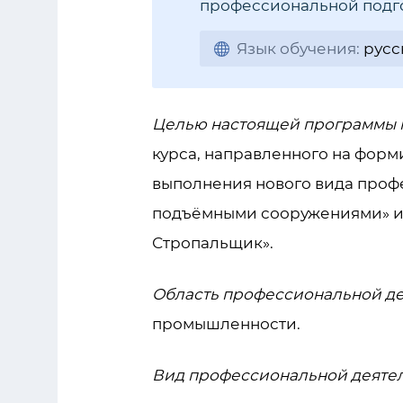
профессиональной подго
Язык обучения:
русс
Целью настоящей программы 
курса, направленного на фор
выполнения нового вида проф
подъёмными сооружениями» и
Стропальщик».
Область профессиональной де
промышленности.
Вид профессиональной деяте