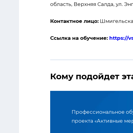
область, Верхняя Салда, ул. Энгел
Контактное лицо:
Шмигельская 
Ссылка на обучение:
https://
Кому подойдет эт
Профессиональное обу
проекта «Активные ме