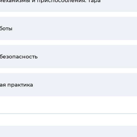
 механизмы и приспособления. Тара
боты
безопасность
ая практика