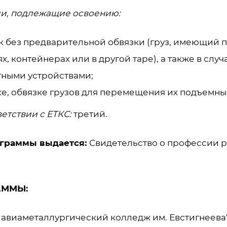
и, подлежащие освоению:
 без предварительной обвязки (груз, имеющий п
, контейнерах или в другой таре), а также в случа
тными устройствами;
ке, обвязке грузов для перемещения их подъемн
етствии с ЕТКС:
третий.
ограммы выдается:
Свидетельство о профессии р
АММЫ:
авиаметаллургический колледж им. Евстигнеева"