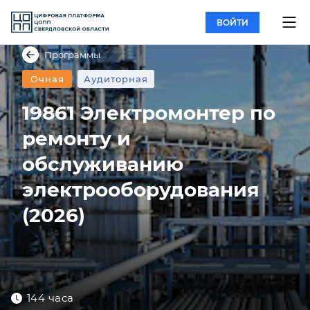
ВОЙТИ
Программы
Очная
Аудиторная
19861 Электромонтер по
ремонту и
обслуживанию
электрооборудования
(2026)
144 часа