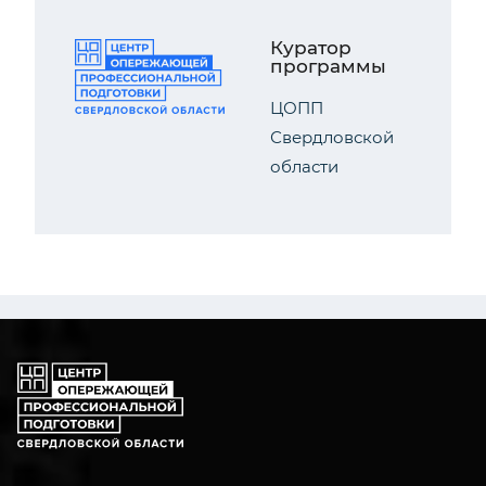
Куратор
программы
ЦОПП
Свердловской
области